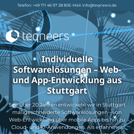
Telefon
:
+49 711 46 97 28 80
E-Mail
:
info@teqneers.de
Individuelle
Softwarelösungen – Web-
und App-Entwicklung aus
Stuttgart
Seit über 20 Jahren entwickeln wir in Stuttgart
maßgeschneiderte Softwarelösungen – von
Web-Entwicklung über mobile Apps bis hin zu
Cloud- und KI-Anwendungen. Als erfahrenes