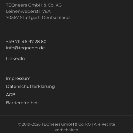
TEQneers GmbH & Co. KG
Leinenweberstr. 78A
70567 Stuttgart,
Deutschland
+49 711 46 97 28 80
info@teqneers.de
LinkedIn
Impressum
Datenschutzerklärung
AGB
Barrierefreiheit
© 2019-
2026
TEQneers GmbH & Co. KG |
Alle Rechte
vorbehalten