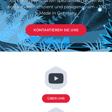
Team aus zertifizierten Spezialisten setzen wir
digitale Ideen effizient und passgenau um – 100
% Made in Germany.
KONTAKTIEREN SIE UNS
ÜBER UNS