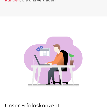
Kunden
, die uns vertrauen.
Unser Erfolgskonzept