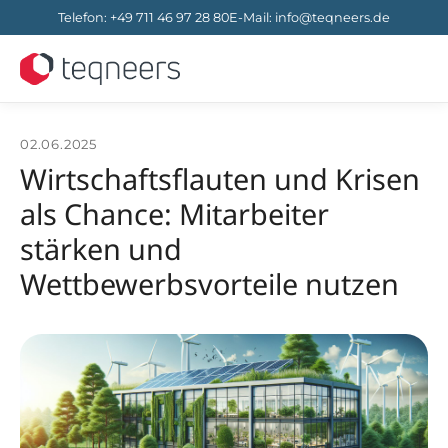
Telefon
:
+49 711 46 97 28 80
E-Mail
:
info@teqneers.de
02.06.2025
Wirtschaftsflauten und Krisen
als Chance: Mitarbeiter
stärken und
Wettbewerbsvorteile nutzen